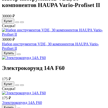
компонентов HAUPA Vario-Profiset II
30000 ₽
Купит
Скидка!
30000 ₽
Набор инструментов VDE, 30 компонентов HAUPA Vario-
Profiset II
Купить
Электрокорунд 14А F60
175 ₽
Купит
Скидка!
175 ₽
Электрокорунд 14А F60
Купить