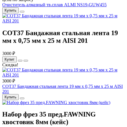
Очиститель алмазный тв.сплав ALMI NS19-GUW455
Купить
COT37 Бандажная стальная лента 19
мм x 0,75 мм x 25 м AISI 201
3000 ₽
Купит
Скидка!
3000 ₽
COT37 Бандажная стальная лента 19 мм x 0,75 мм x 25 м AISI
201
Купить
Набор фрез 35 пред.FAWNING
хвостовик 8мм (кейс)