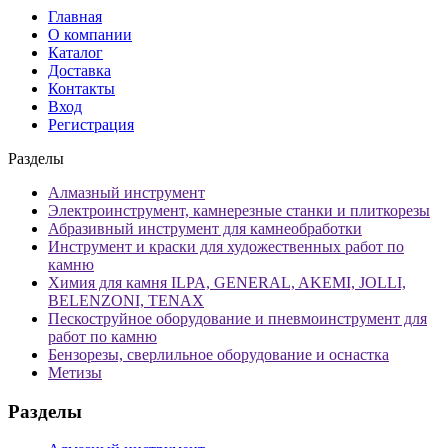
Главная
О компании
Каталог
Доставка
Контакты
Вход
Регистрация
Разделы
Алмазный инструмент
Электроинструмент, камнерезные станки и плиткорезы
Абразивный инструмент для камнеобработки
Инструмент и краски для художественных работ по
камню
Химия для камня ILPA, GENERAL, AKEMI, JOLLI,
BELENZONI, TENAX
Пескоструйное оборудование и пневмоинструмент для
работ по камню
Бензорезы, сверлильное оборудование и оснастка
Метизы
Разделы