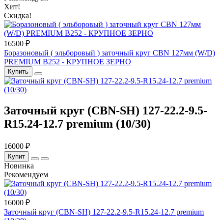
Хит!
Скидка!
16500 ₽
Боразоновый ( эльборовый ) заточный круг CBN 127мм (W/D)
PREMIUM B252 - КРУПНОЕ ЗЕРНО
Купить
Заточный круг (CBN-SH) 127-22.2-9.5-
R15.24-12.7 premium (10/30)
16000 ₽
Купит
Новинка
Рекомендуем
16000 ₽
Заточный круг (CBN-SH) 127-22.2-9.5-R15.24-12.7 premium