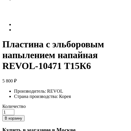
Пластина с эльборовым
напылением напайная
REVOL-10471 Т15К6
5 800 ₽
Производитель:
REVOL
Страна производства:
Корея
Количество
В корзину
Купить в магазине в Москве