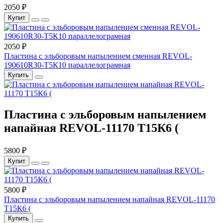
2050 ₽
Купит
2050 ₽
Пластина с эльборовым напылением сменная REVOL-
190610R30-Т5К10 параллелограмная
Купить
Пластина с эльборовым напылением
напайная REVOL-11170 Т15К6 (
5800 ₽
Купит
5800 ₽
Пластина с эльборовым напылением напайная REVOL-11170
Т15К6 (
Купить