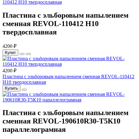
Пластина с эльборовым напылением
сменная REVOL-110412 Н10
твердосплавная
4200 ₽
Купит
4200 ₽
Пластина с эльборовым напылением сменная REVOL-110412
Н10 твердосплавная
Купить
Пластина с эльборовым напылением
сменная REVOL-190610R30-Т5К10
параллелограмная