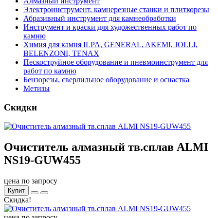
Алмазный инструмент
Электроинструмент, камнерезные станки и плиткорезы
Абразивный инструмент для камнеобработки
Инструмент и краски для художественных работ по
камню
Химия для камня ILPA, GENERAL, AKEMI, JOLLI,
BELENZONI, TENAX
Пескоструйное оборудование и пневмоинструмент для
работ по камню
Бензорезы, сверлильное оборудование и оснастка
Метизы
Скидки
Очиститель алмазный тв.сплав ALMI
NS19-GUW455
цена по запросу
Купит
Скидка!
цена по запросу