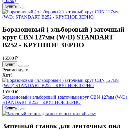
(10/30)
Купить
Боразоновый ( эльборовый ) заточный
круг CBN 127мм (W/D) STANDART
B252 - КРУПНОЕ ЗЕРНО
15500 ₽
Купит
Рекомендуем
Хит!
15500 ₽
Боразоновый ( эльборовый ) заточный круг CBN 127мм (W/D)
STANDART B252 - КРУПНОЕ ЗЕРНО
Купить
Заточный станок для ленточных пил