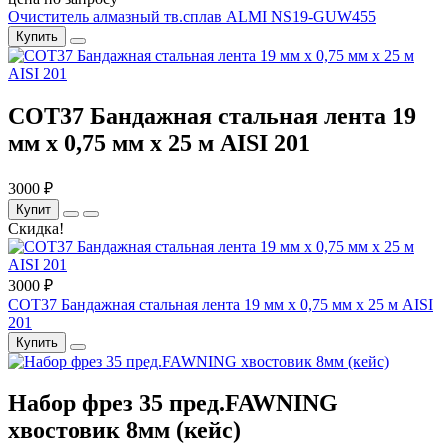
Очиститель алмазный тв.сплав ALMI NS19-GUW455
Купить
COT37 Бандажная стальная лента 19
мм x 0,75 мм x 25 м AISI 201
3000 ₽
Купит
Скидка!
3000 ₽
COT37 Бандажная стальная лента 19 мм x 0,75 мм x 25 м AISI
201
Купить
Набор фрез 35 пред.FAWNING
хвостовик 8мм (кейс)