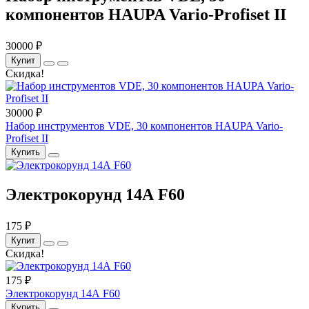
компонентов HAUPA Vario-Profiset II
30000 ₽
Купит
Скидка!
30000 ₽
Набор инструментов VDE, 30 компонентов HAUPA Vario-
Profiset II
Купить
Электрокорунд 14А F60
175 ₽
Купит
Скидка!
175 ₽
Электрокорунд 14А F60
Купить