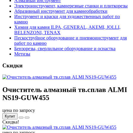
Алмазный инструмент
Электроинструмент, камнерезные станки и плиткорезы
Абразивный инструмент для камнеобработки
Инструмент и краски для художественных работ по
камню
Химия для камня ILPA, GENERAL, AKEMI, JOLLI,
BELENZONI, TENAX
Пескоструйное оборудование и пневмоинструмент для
работ по камню
Бензорезы, сверлильное оборудование и оснастка
Метизы
Скидки
Очиститель алмазный тв.сплав ALMI
NS19-GUW455
цена по запросу
Купит
Скидка!
цена по запросу