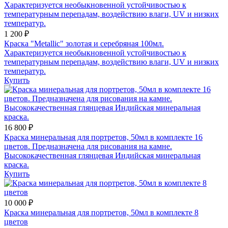
1 200 ₽
Краска "Metallic" золотая и серебряная 100мл.
Характеризуется необыкновенной устойчивостью к
температурным перепадам, воздействию влаги, UV и низких
температур.
Купить
16 800 ₽
Краска минеральная для портретов, 50мл в комплекте 16
цветов. Предназначена для рисования на камне.
Высококачественная глянцевая Индийская минеральная
краска.
Купить
10 000 ₽
Краска минеральная для портретов, 50мл в комплекте 8
цветов