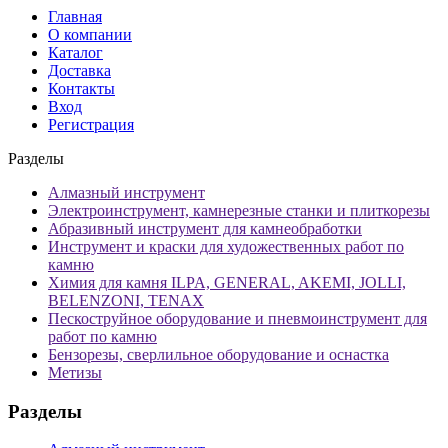
Главная
О компании
Каталог
Доставка
Контакты
Вход
Регистрация
Разделы
Алмазный инструмент
Электроинструмент, камнерезные станки и плиткорезы
Абразивный инструмент для камнеобработки
Инструмент и краски для художественных работ по
камню
Химия для камня ILPA, GENERAL, AKEMI, JOLLI,
BELENZONI, TENAX
Пескоструйное оборудование и пневмоинструмент для
работ по камню
Бензорезы, сверлильное оборудование и оснастка
Метизы
Разделы