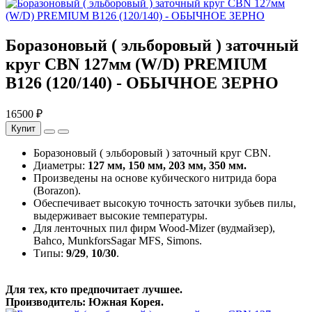
Боразоновый ( эльборовый ) заточный
круг CBN 127мм (W/D) PREMIUM
B126 (120/140) - ОБЫЧНОЕ ЗЕРНО
16500 ₽
Купит
Боразоновый ( эльборовый ) заточный круг CBN.
Диаметры:
127 мм, 150 мм, 203 мм, 350 мм.
Произведены на основе кубического нитрида бора
(Borazon).
Обеспечивает высокую точность заточки зубьев пилы,
выдерживает высокие температуры.
Для ленточных пил фирм Wood-Mizer (вудмайзер),
Bahco, MunkforsSagar MFS, Simons.
Типы:
9/29
,
10/30
.
Для тех, кто предпочитает лучшее.
Производитель: Южная Корея.