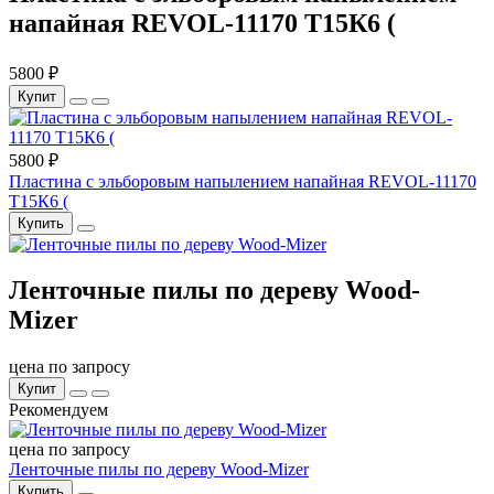
напайная REVOL-11170 Т15К6 (
5800 ₽
Купит
5800 ₽
Пластина с эльборовым напылением напайная REVOL-11170
Т15К6 (
Купить
Ленточные пилы по дереву Wood-
Mizer
цена по запросу
Купит
Рекомендуем
цена по запросу
Ленточные пилы по дереву Wood-Mizer
Купить