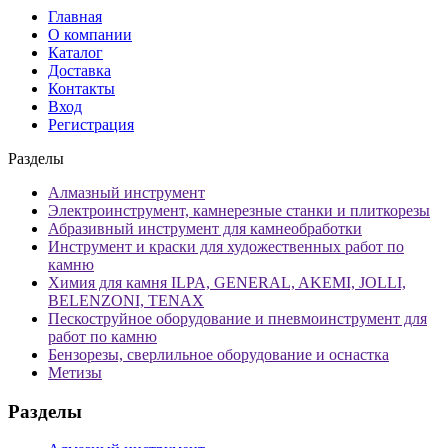
Главная
О компании
Каталог
Доставка
Контакты
Вход
Регистрация
Разделы
Алмазный инструмент
Электроинструмент, камнерезные станки и плиткорезы
Абразивный инструмент для камнеобработки
Инструмент и краски для художественных работ по
камню
Химия для камня ILPA, GENERAL, AKEMI, JOLLI,
BELENZONI, TENAX
Пескоструйное оборудование и пневмоинструмент для
работ по камню
Бензорезы, сверлильное оборудование и оснастка
Метизы
Разделы