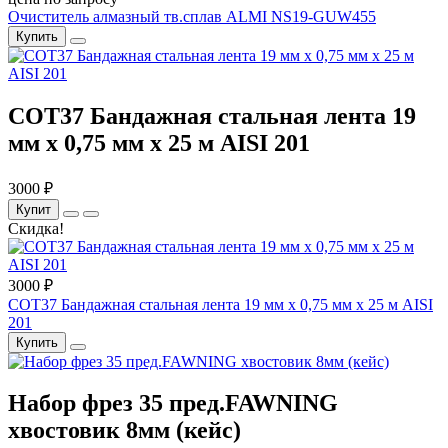
Очиститель алмазный тв.сплав ALMI NS19-GUW455
Купить
COT37 Бандажная стальная лента 19
мм x 0,75 мм x 25 м AISI 201
3000 ₽
Купит
Скидка!
3000 ₽
COT37 Бандажная стальная лента 19 мм x 0,75 мм x 25 м AISI
201
Купить
Набор фрез 35 пред.FAWNING
хвостовик 8мм (кейс)