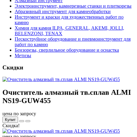
Алмазный инструмент
Электроинструмент, камнерезные станки и плиткорезы
Абразивный инструмент для камнеобработки
Инструмент и краски для художественных работ по
камню
Химия для камня ILPA, GENERAL, AKEMI, JOLLI,
BELENZONI, TENAX
Пескоструйное оборудование и пневмоинструмент для
работ по камню
Бензорезы, сверлильное оборудование и оснастка
Метизы
Скидки
Очиститель алмазный тв.сплав ALMI
NS19-GUW455
цена по запросу
Купит
Скидка!
цена по запросу