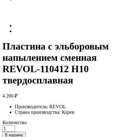
Пластина с эльборовым
напылением сменная
REVOL-110412 Н10
твердосплавная
4 200 ₽
Производитель:
REVOL
Страна производства:
Корея
Количество
В корзину