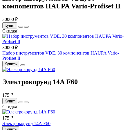
компонентов HAUPA Vario-Profiset II
30000 ₽
Купит
Скидка!
30000 ₽
Набор инструментов VDE, 30 компонентов HAUPA Vario-
Profiset II
Купить
Электрокорунд 14А F60
175 ₽
Купит
Скидка!
175 ₽
Электрокорунд 14А F60
Купить