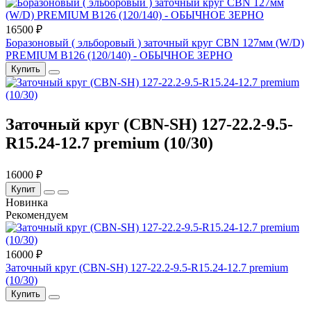
16500 ₽
Боразоновый ( эльборовый ) заточный круг CBN 127мм (W/D)
PREMIUM B126 (120/140) - ОБЫЧНОЕ ЗЕРНО
Купить
Заточный круг (CBN-SH) 127-22.2-9.5-
R15.24-12.7 premium (10/30)
16000 ₽
Купит
Новинка
Рекомендуем
16000 ₽
Заточный круг (CBN-SH) 127-22.2-9.5-R15.24-12.7 premium
(10/30)
Купить