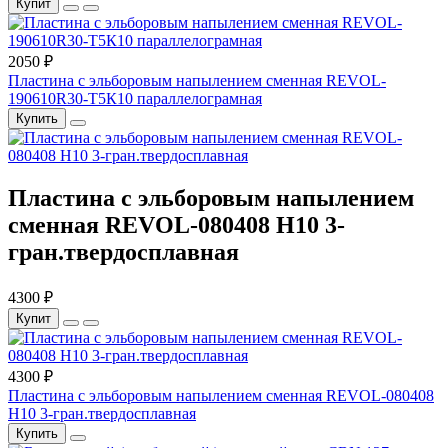
Купит
2050 ₽
Пластина с эльборовым напылением сменная REVOL-
190610R30-Т5К10 параллелограмная
Купить
Пластина с эльборовым напылением
сменная REVOL-080408 Н10 3-
гран.твердосплавная
4300 ₽
Купит
4300 ₽
Пластина с эльборовым напылением сменная REVOL-080408
Н10 3-гран.твердосплавная
Купить