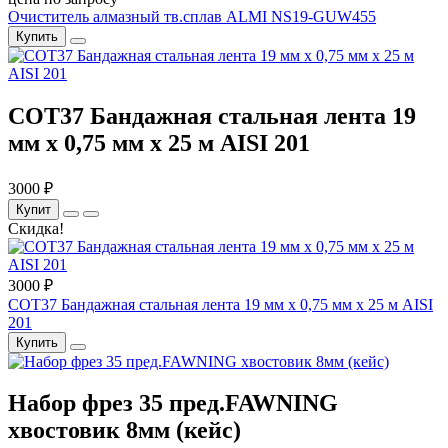
Очиститель алмазный тв.сплав ALMI NS19-GUW455
Купить
COT37 Бандажная стальная лента 19
мм x 0,75 мм x 25 м AISI 201
3000 ₽
Купит
Скидка!
3000 ₽
COT37 Бандажная стальная лента 19 мм x 0,75 мм x 25 м AISI
201
Купить
Набор фрез 35 пред.FAWNING
хвостовик 8мм (кейс)