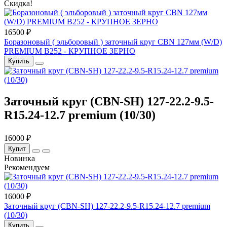
Скидка!
16500 ₽
Боразоновый ( эльборовый ) заточный круг CBN 127мм (W/D)
PREMIUM B252 - КРУПНОЕ ЗЕРНО
Купить
Заточный круг (CBN-SH) 127-22.2-9.5-
R15.24-12.7 premium (10/30)
16000 ₽
Купит
Новинка
Рекомендуем
16000 ₽
Заточный круг (CBN-SH) 127-22.2-9.5-R15.24-12.7 premium
(10/30)
Купить