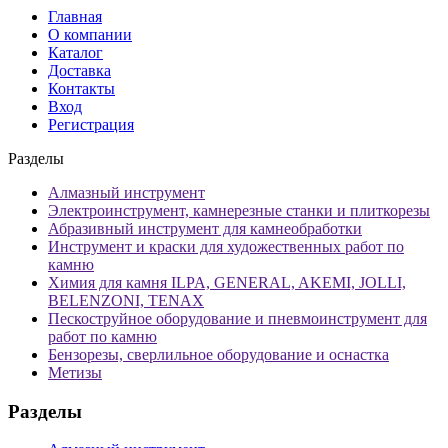
Главная
О компании
Каталог
Доставка
Контакты
Вход
Регистрация
Разделы
Алмазный инструмент
Электроинструмент, камнерезные станки и плиткорезы
Абразивный инструмент для камнеобработки
Инструмент и краски для художественных работ по
камню
Химия для камня ILPA, GENERAL, AKEMI, JOLLI,
BELENZONI, TENAX
Пескоструйное оборудование и пневмоинструмент для
работ по камню
Бензорезы, сверлильное оборудование и оснастка
Метизы
Разделы