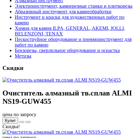
Алмазный инструмент
Электроинструмент, камнерезные станки и плиткорезы
Абразивный инструмент для камнеобработки
Инструмент и краски для художественных работ по
камню
Химия для камня ILPA, GENERAL, AKEMI, JOLLI,
BELENZONI, TENAX
Пескоструйное оборудование и пневмоинструмент для
работ по камню
Бензорезы, сверлильное оборудование и оснастка
Метизы
Скидки
Очиститель алмазный тв.сплав ALMI
NS19-GUW455
цена по запросу
Купит
Скидка!
цена по запросу