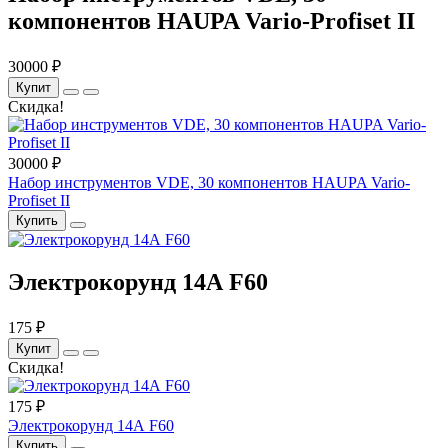
компонентов HAUPA Vario-Profiset II
30000 ₽
Купит
Скидка!
30000 ₽
Набор инструментов VDE, 30 компонентов HAUPA Vario-
Profiset II
Купить
Электрокорунд 14А F60
175 ₽
Купит
Скидка!
175 ₽
Электрокорунд 14А F60
Купить