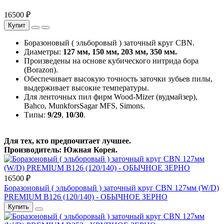
16500 ₽
Купит
Боразоновый ( эльборовый ) заточный круг CBN.
Диаметры:
127 мм, 150 мм, 203 мм, 350 мм.
Произведены на основе кубического нитрида бора
(Borazon).
Обеспечивает высокую точность заточки зубьев пилы,
выдерживает высокие температуры.
Для ленточных пил фирм Wood-Mizer (вудмайзер),
Bahco, MunkforsSagar MFS, Simons.
Типы:
9/29
,
10/30
.
Для тех, кто предпочитает лучшее.
Производитель: Южная Корея.
16500 ₽
Боразоновый ( эльборовый ) заточный круг CBN 127мм (W/D)
PREMIUM B126 (120/140) - ОБЫЧНОЕ ЗЕРНО
Купить