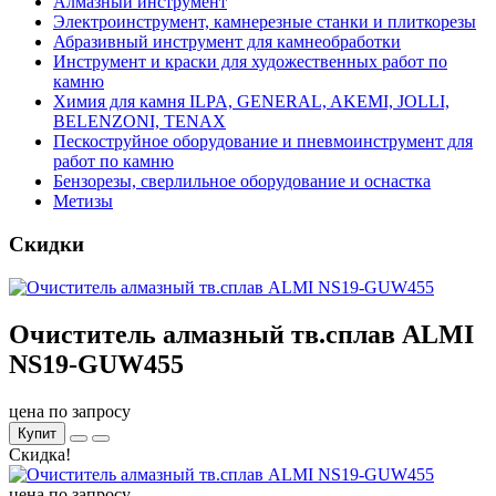
Алмазный инструмент
Электроинструмент, камнерезные станки и плиткорезы
Абразивный инструмент для камнеобработки
Инструмент и краски для художественных работ по
камню
Химия для камня ILPA, GENERAL, AKEMI, JOLLI,
BELENZONI, TENAX
Пескоструйное оборудование и пневмоинструмент для
работ по камню
Бензорезы, сверлильное оборудование и оснастка
Метизы
Скидки
Очиститель алмазный тв.сплав ALMI
NS19-GUW455
цена по запросу
Купит
Скидка!
цена по запросу