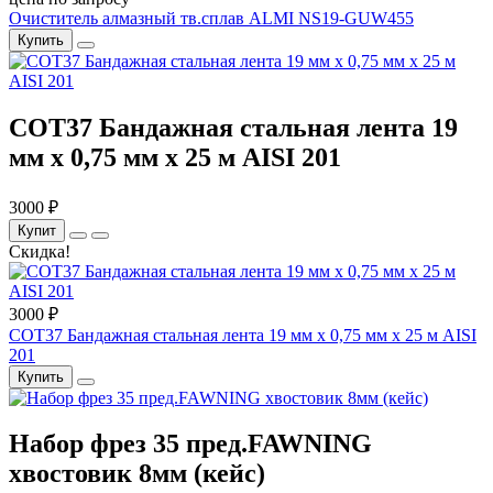
Очиститель алмазный тв.сплав ALMI NS19-GUW455
Купить
COT37 Бандажная стальная лента 19
мм x 0,75 мм x 25 м AISI 201
3000 ₽
Купит
Скидка!
3000 ₽
COT37 Бандажная стальная лента 19 мм x 0,75 мм x 25 м AISI
201
Купить
Набор фрез 35 пред.FAWNING
хвостовик 8мм (кейс)