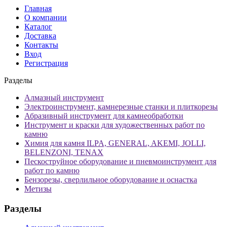
Главная
О компании
Каталог
Доставка
Контакты
Вход
Регистрация
Разделы
Алмазный инструмент
Электроинструмент, камнерезные станки и плиткорезы
Абразивный инструмент для камнеобработки
Инструмент и краски для художественных работ по
камню
Химия для камня ILPA, GENERAL, AKEMI, JOLLI,
BELENZONI, TENAX
Пескоструйное оборудование и пневмоинструмент для
работ по камню
Бензорезы, сверлильное оборудование и оснастка
Метизы
Разделы