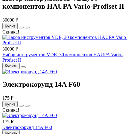
компонентов HAUPA Vario-Profiset II
30000 ₽
Купит
Скидка!
30000 ₽
Набор инструментов VDE, 30 компонентов HAUPA Vario-
Profiset II
Купить
Электрокорунд 14А F60
175 ₽
Купит
Скидка!
175 ₽
Электрокорунд 14А F60
Купить