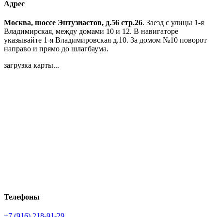
Адрес
Москва, шоссе Энтузиастов, д.56 стр.26
. Заезд с улицы 1-я
Владимирская, между домами 10 и 12. В навигаторе
указывайте 1-я Владимировская д.10. За домом №10 поворот
направо и прямо до шлагбаума.
загрузка карты...
Телефоны
+7 (916) 218-91-29