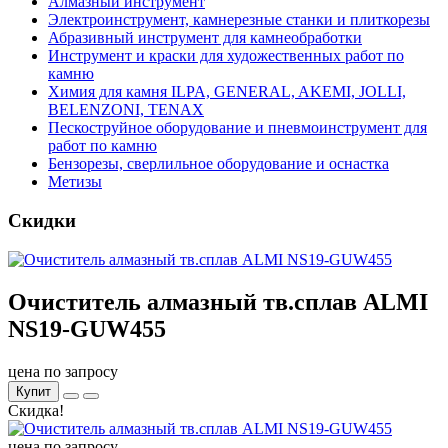
Алмазный инструмент
Электроинструмент, камнерезные станки и плиткорезы
Абразивный инструмент для камнеобработки
Инструмент и краски для художественных работ по
камню
Химия для камня ILPA, GENERAL, AKEMI, JOLLI,
BELENZONI, TENAX
Пескоструйное оборудование и пневмоинструмент для
работ по камню
Бензорезы, сверлильное оборудование и оснастка
Метизы
Скидки
Очиститель алмазный тв.сплав ALMI
NS19-GUW455
цена по запросу
Купит
Скидка!
цена по запросу