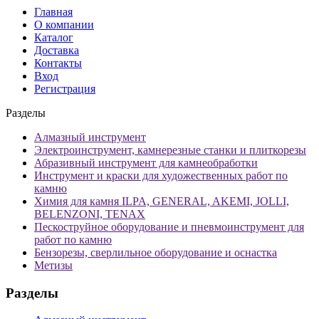
Главная
О компании
Каталог
Доставка
Контакты
Вход
Регистрация
Разделы
Алмазный инструмент
Электроинструмент, камнерезные станки и плиткорезы
Абразивный инструмент для камнеобработки
Инструмент и краски для художественных работ по
камню
Химия для камня ILPA, GENERAL, AKEMI, JOLLI,
BELENZONI, TENAX
Пескоструйное оборудование и пневмоинструмент для
работ по камню
Бензорезы, сверлильное оборудование и оснастка
Метизы
Разделы