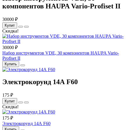
компонентов HAUPA Vario-Profiset II
30000 ₽
Купит
Скидка!
30000 ₽
Набор инструментов VDE, 30 компонентов HAUPA Vario-
Profiset II
Купить
Электрокорунд 14А F60
175 ₽
Купит
Скидка!
175 ₽
Электрокорунд 14А F60
Купить