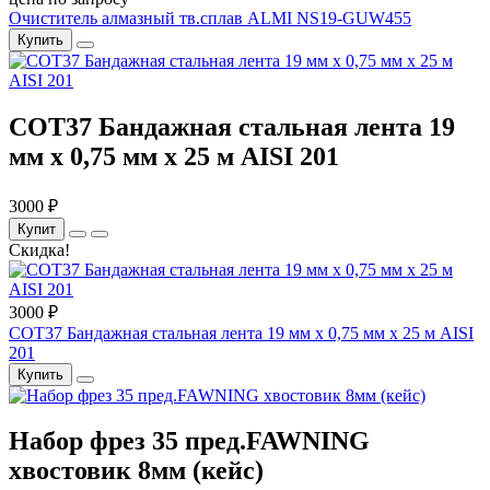
Очиститель алмазный тв.сплав ALMI NS19-GUW455
Купить
COT37 Бандажная стальная лента 19
мм x 0,75 мм x 25 м AISI 201
3000 ₽
Купит
Скидка!
3000 ₽
COT37 Бандажная стальная лента 19 мм x 0,75 мм x 25 м AISI
201
Купить
Набор фрез 35 пред.FAWNING
хвостовик 8мм (кейс)