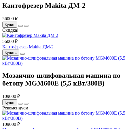
Кантофрезер Makita ДМ-2
56000 ₽
Купит
Скидка!
56000 ₽
Кантофрезер Makita ДМ-2
Купить
Мозаично-шлифовальная машина по
бетону MGM600Е (5,5 кВт/380В)
109000 ₽
Купит
Рекомендуем
109000 ₽