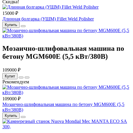
Скидка!
15000 ₽
Длинная болгарка (УШМ) Fillet Weld Polisher
Купить
Мозаично-шлифовальная машина по
бетону MGM600Е (5,5 кВт/380В)
109000 ₽
Купит
Рекомендуем
109000 ₽
Мозаично-шлифовальная машина по бетону MGM600Е (5,5
кВт/380В)
Купить