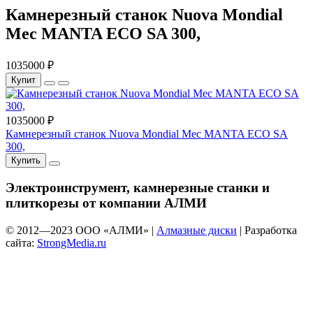
Камнерезный станок Nuova Mondial
Mec MANTA ECO SA 300,
1035000 ₽
Купит
1035000 ₽
Камнерезный станок Nuova Mondial Mec MANTA ECO SA
300,
Купить
Электроинструмент, камнерезные станки и
плиткорезы от компании АЛМИ
© 2012—
2023
ООО «АЛМИ» |
Алмазные диски
| Разработка
сайта:
StrongMedia.ru