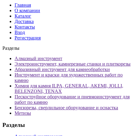
Главная
О компании
Каталог
Доставка
Контакты
Вход
Регистрация
Разделы
Алмазный инструмент
Электроинструмент, камнерезные станки и плиткорезы
Абразивный инструмент для камнеобработки
Инструмент и краски для художественных работ по
камню
Химия для камня ILPA, GENERAL, AKEMI, JOLLI,
BELENZONI, TENAX
Пескоструйное оборудование и пневмоинструмент для
работ по камню
Бензорезы, сверлильное оборудование и оснастка
Метизы
Разделы