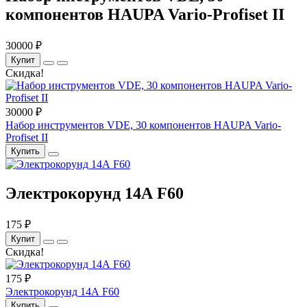
компонентов HAUPA Vario-Profiset II
30000 ₽
Купит
Скидка!
30000 ₽
Набор инструментов VDE, 30 компонентов HAUPA Vario-
Profiset II
Купить
Электрокорунд 14А F60
175 ₽
Купит
Скидка!
175 ₽
Электрокорунд 14А F60
Купить