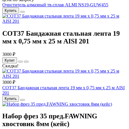
Очиститель алмазный тв.сплав ALMI NS19-GUW455
Купить
COT37 Бандажная стальная лента 19
мм x 0,75 мм x 25 м AISI 201
3000 ₽
Купит
Скидка!
3000 ₽
COT37 Бандажная стальная лента 19 мм x 0,75 мм x 25 м AISI
201
Купить
Набор фрез 35 пред.FAWNING
хвостовик 8мм (кейс)