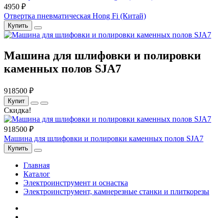
4950 ₽
Отвертка пневматическая Hong Fi (Китай)
Купить
Машина для шлифовки и полировки
каменных полов SJA7
918500 ₽
Купит
Скидка!
918500 ₽
Машина для шлифовки и полировки каменных полов SJA7
Купить
Главная
Каталог
Электроинструмент и оснастка
Электроинструмент, камнерезные станки и плиткорезы