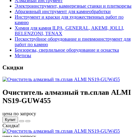
Алмазный инструмент
Электроинструмент, камнерезные станки и плиткорезы
Абразивный инструмент для камнеобработки
Инструмент и краски для художественных работ по
камню
Химия для камня ILPA, GENERAL, AKEMI, JOLLI,
BELENZONI, TENAX
Пескоструйное оборудование и пневмоинструмент для
работ по камню
Бензорезы, сверлильное оборудование и оснастка
Метизы
Скидки
Очиститель алмазный тв.сплав ALMI
NS19-GUW455
цена по запросу
Купит
Скидка!
цена по запросу