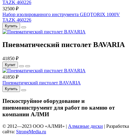
32500 ₽
Набор изолированного инструмента GEQTORIX 1000V
TAZK 460226
Купить
Пневматический пистолет BAVARIA
41850 ₽
Купит
41850 ₽
Пневматический пистолет BAVARIA
Купить
Пескоструйное оборудование и
пневмоинструмент для работ по камню от
компании АЛМИ
© 2012—
2023
ООО «АЛМИ» |
Алмазные диски
| Разработка
сайта:
StrongMedia.ru