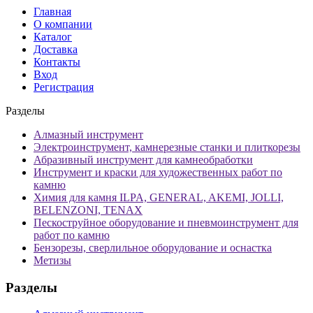
Главная
О компании
Каталог
Доставка
Контакты
Вход
Регистрация
Разделы
Алмазный инструмент
Электроинструмент, камнерезные станки и плиткорезы
Абразивный инструмент для камнеобработки
Инструмент и краски для художественных работ по
камню
Химия для камня ILPA, GENERAL, AKEMI, JOLLI,
BELENZONI, TENAX
Пескоструйное оборудование и пневмоинструмент для
работ по камню
Бензорезы, сверлильное оборудование и оснастка
Метизы
Разделы