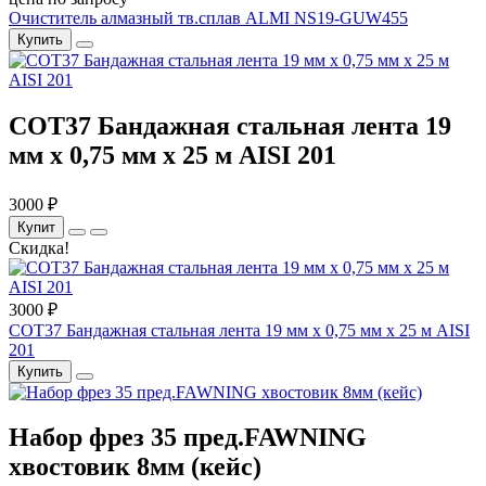
Очиститель алмазный тв.сплав ALMI NS19-GUW455
Купить
COT37 Бандажная стальная лента 19
мм x 0,75 мм x 25 м AISI 201
3000 ₽
Купит
Скидка!
3000 ₽
COT37 Бандажная стальная лента 19 мм x 0,75 мм x 25 м AISI
201
Купить
Набор фрез 35 пред.FAWNING
хвостовик 8мм (кейс)