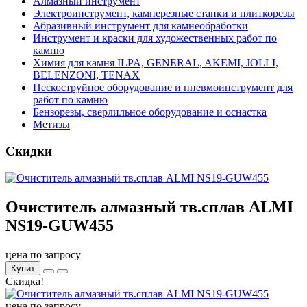
Алмазный инструмент
Электроинструмент, камнерезные станки и плиткорезы
Абразивный инструмент для камнеобработки
Инструмент и краски для художественных работ по
камню
Химия для камня ILPA, GENERAL, AKEMI, JOLLI,
BELENZONI, TENAX
Пескоструйное оборудование и пневмоинструмент для
работ по камню
Бензорезы, сверлильное оборудование и оснастка
Метизы
Скидки
Очиститель алмазный тв.сплав ALMI
NS19-GUW455
цена по запросу
Купит
Скидка!
цена по запросу