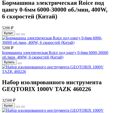
Бормашина электрическая Roice под
цангу 0-6мм 6000-30000 об./мин, 400W,
6 скоростей (Китай)
5200 ₽
Купит
5200 ₽
Бормашина электрическая Roice под цангу 0-6мм 6000-30000
об./мин, 400W, 6 скоростей (Китай)
Купить
Набор изолированного инструмента
GEQTORIX 1000V TAZK 460226
32500 ₽
Купит