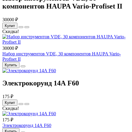
компонентов HAUPA Vario-Profiset II
30000 ₽
Купит
Скидка!
30000 ₽
Набор инструментов VDE, 30 компонентов HAUPA Vario-
Profiset II
Купить
Электрокорунд 14А F60
175 ₽
Купит
Скидка!
175 ₽
Электрокорунд 14А F60
Купить