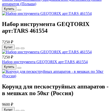
аппаратов (Польша)
Купить
Набор инструмента GEQTORIX
арт:TARS 461554
7250 ₽
Купит
7250 ₽
Набор инструмента GEQTORIX арт:TARS 461554
Купить
Корунд для пескоструйных аппаратов -
в мешках по 50кг (Россия)
9600 ₽
Купит