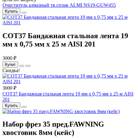
Очиститель алмазный тв.сплав ALMI NS19-GUW455
Купить
COT37 Бандажная стальная лента 19
мм x 0,75 мм x 25 м AISI 201
3000 ₽
Купит
Скидка!
3000 ₽
COT37 Бандажная стальная лента 19 мм x 0,75 мм x 25 м AISI
201
Купить
Набор фрез 35 пред.FAWNING
хвостовик 8мм (кейс)