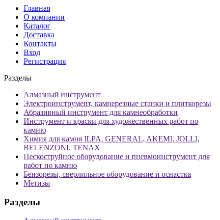
Главная
О компании
Каталог
Доставка
Контакты
Вход
Регистрация
Разделы
Алмазный инструмент
Электроинструмент, камнерезные станки и плиткорезы
Абразивный инструмент для камнеобработки
Инструмент и краски для художественных работ по
камню
Химия для камня ILPA, GENERAL, AKEMI, JOLLI,
BELENZONI, TENAX
Пескоструйное оборудование и пневмоинструмент для
работ по камню
Бензорезы, сверлильное оборудование и оснастка
Метизы
Разделы