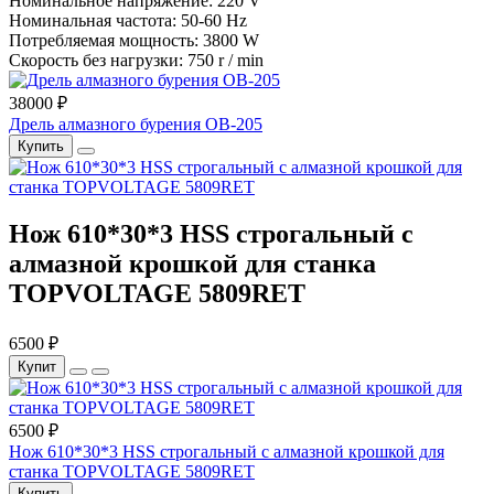
Номинальное напряжение: 220 V
Номинальная частота: 50-60 Hz
Потребляемая мощность: 3800 W
Скорость без нагрузки: 750 r / min
38000 ₽
Дрель алмазного бурения OB-205
Купить
Нож 610*30*3 HSS строгальный с
алмазной крошкой для станка
TOPVOLTAGE 5809RET
6500 ₽
Купит
6500 ₽
Нож 610*30*3 HSS строгальный с алмазной крошкой для
станка TOPVOLTAGE 5809RET
Купить