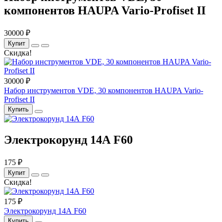
компонентов HAUPA Vario-Profiset II
30000 ₽
Купит
Скидка!
30000 ₽
Набор инструментов VDE, 30 компонентов HAUPA Vario-
Profiset II
Купить
Электрокорунд 14А F60
175 ₽
Купит
Скидка!
175 ₽
Электрокорунд 14А F60
Купить