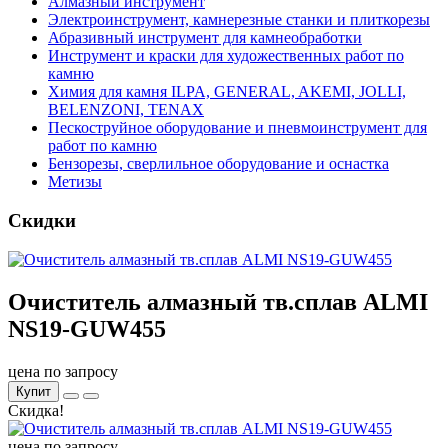
Алмазный инструмент
Электроинструмент, камнерезные станки и плиткорезы
Абразивный инструмент для камнеобработки
Инструмент и краски для художественных работ по
камню
Химия для камня ILPA, GENERAL, AKEMI, JOLLI,
BELENZONI, TENAX
Пескоструйное оборудование и пневмоинструмент для
работ по камню
Бензорезы, сверлильное оборудование и оснастка
Метизы
Скидки
Очиститель алмазный тв.сплав ALMI
NS19-GUW455
цена по запросу
Купит
Скидка!
цена по запросу