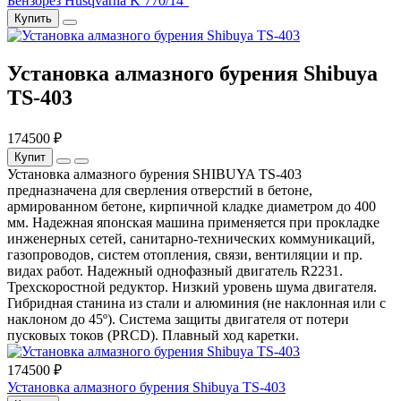
Бензорез Husqvarna K 770/14''
Купить
Установка алмазного бурения Shibuya
TS-403
174500 ₽
Купит
Установка алмазного бурения SHIBUYA TS-403
предназначена для сверления отверстий в бетоне,
армированном бетоне, кирпичной кладке диаметром до 400
мм. Надежная японская машина применяется при прокладке
инженерных сетей, санитарно-технических коммуникаций,
газопроводов, систем отопления, связи, вентиляции и пр.
видах работ. Надежный однофазный двигатель R2231.
Трехскоростной редуктор. Низкий уровень шума двигателя.
Гибридная станина из стали и алюминия (не наклонная или с
наклоном до 45º). Система защиты двигателя от потери
пусковых токов (PRCD). Плавный ход каретки.
174500 ₽
Установка алмазного бурения Shibuya TS-403