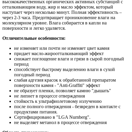
высококачественных органических активных субстанций с
отталкивающим воду, жир и масло эффектом, который
наступает через несколько минут. Полная эффективность –
через 2-3 часа. Предотвращает проникновение влаги на
молекулярном уровне. Влага собирается в капли на
поверхности и легко удаляется.
Отличительные особенности:
не изменяет или почти не изменяет цвет камня
придает масло-жироотталкивающий эффект
снижает поглощение влаги и грязи в сырой погодный
период
способствует быстрому выделению влаги в сухой
погодный период
слабая адгезия красок к обработанной препаратом
поверхности камня - "Anti-Graffiti" эффект
не образует пленки, позволяет камню "дышать"
не липнет в процессе отверждения
стойкость к ультрафиолетовому излучению
после полного отверждения - безвреден в контакте с
продуктами питания.
Сертифицировано в "LGA Nurnberg".
не выделяет метанол в процессе отверждения