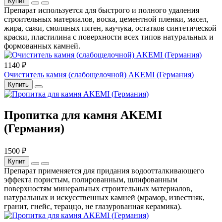
Купит
Препарат используется для быстрого и полного удаления
строительных материалов, воска, цементной пленки, масел,
жира, сажи, смоляных пятен, каучука, остатков синтетической
краски, пластилина с поверхности всех типов натуральных и
формованных камней.
1140 ₽
Очиститель камня (слабощелочной) AKEMI (Германия)
Купить
Пропитка для камня AKEMI
(Германия)
1500 ₽
Купит
Препарат применяется для придания водоотталкивающего
эффекта пористым, полированным, шлифованным
поверхностям минеральных строительных материалов,
натуральных и искусственных камней (мрамор, известняк,
гранит, гнейс, тераццо, не глазурованная керамика).