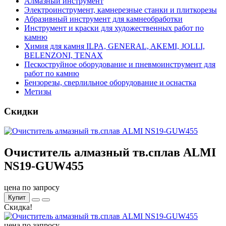
Алмазный инструмент
Электроинструмент, камнерезные станки и плиткорезы
Абразивный инструмент для камнеобработки
Инструмент и краски для художественных работ по
камню
Химия для камня ILPA, GENERAL, AKEMI, JOLLI,
BELENZONI, TENAX
Пескоструйное оборудование и пневмоинструмент для
работ по камню
Бензорезы, сверлильное оборудование и оснастка
Метизы
Скидки
Очиститель алмазный тв.сплав ALMI
NS19-GUW455
цена по запросу
Купит
Скидка!
цена по запросу