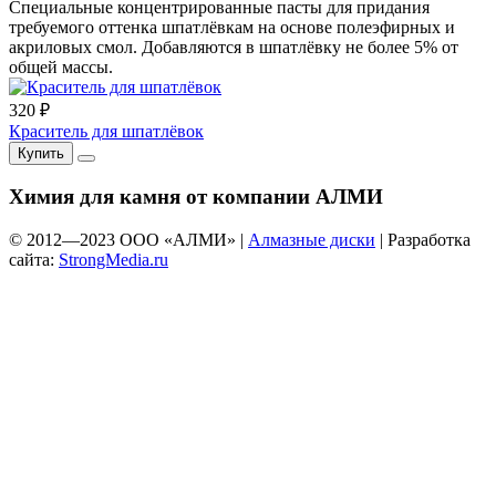
Специальные концентрированные пасты для придания
требуемого оттенка шпатлёвкам на основе полеэфирных и
акриловых смол. Добавляются в шпатлёвку не более 5% от
общей массы.
320 ₽
Краситель для шпатлёвок
Купить
Химия для камня от компании АЛМИ
© 2012—
2023
ООО «АЛМИ» |
Алмазные диски
| Разработка
сайта:
StrongMedia.ru