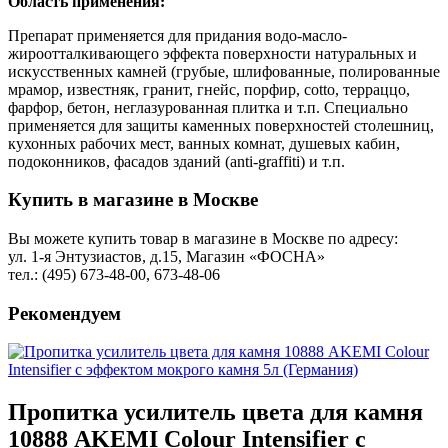
Область применения:
Препарат применяется для придания водо-масло-
жироотталкивающего эффекта поверхности натуральных и
искусственных камней (грубые, шлифованные, полированные
мрамор, известняк, гранит, гнейс, порфир, cotto, терраццо,
фарфор, бетон, неглазурованная плитка и т.п. Специально
применяется для защиты каменных поверхностей столешниц,
кухонных рабочих мест, ванных комнат, душевых кабин,
подоконников, фасадов зданий (anti-graffiti) и т.п.
Купить в магазине в Москве
Вы можете купить товар в магазине в Москве по адресу:
ул. 1-я Энтузиастов, д.15, Магазин «ФОСНА»
тел.: (495) 673-48-00, 673-48-06
Рекомендуем
Пропитка усилитель цвета для камня
10888 AKEMI Colour Intensifier с