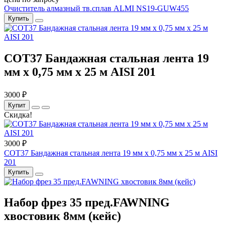
Очиститель алмазный тв.сплав ALMI NS19-GUW455
Купить
COT37 Бандажная стальная лента 19
мм x 0,75 мм x 25 м AISI 201
3000 ₽
Купит
Скидка!
3000 ₽
COT37 Бандажная стальная лента 19 мм x 0,75 мм x 25 м AISI
201
Купить
Набор фрез 35 пред.FAWNING
хвостовик 8мм (кейс)