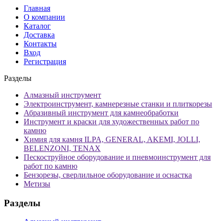
Главная
О компании
Каталог
Доставка
Контакты
Вход
Регистрация
Разделы
Алмазный инструмент
Электроинструмент, камнерезные станки и плиткорезы
Абразивный инструмент для камнеобработки
Инструмент и краски для художественных работ по
камню
Химия для камня ILPA, GENERAL, AKEMI, JOLLI,
BELENZONI, TENAX
Пескоструйное оборудование и пневмоинструмент для
работ по камню
Бензорезы, сверлильное оборудование и оснастка
Метизы
Разделы