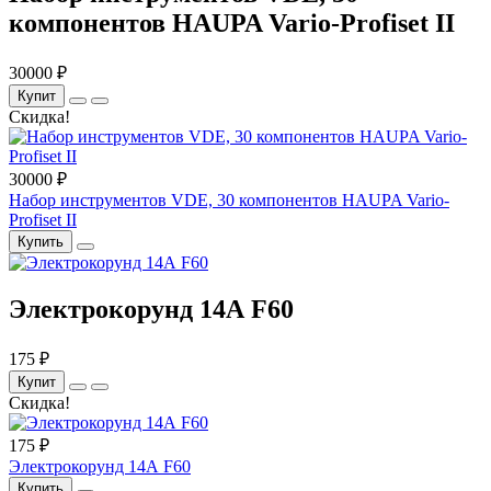
компонентов HAUPA Vario-Profiset II
30000 ₽
Купит
Скидка!
30000 ₽
Набор инструментов VDE, 30 компонентов HAUPA Vario-
Profiset II
Купить
Электрокорунд 14А F60
175 ₽
Купит
Скидка!
175 ₽
Электрокорунд 14А F60
Купить