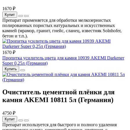
1670 ₽
Купит
Препарат применяется для обработки мелкозернистых
полированных пористых натуральных и искусственных
камней (мрамор, гранит, гнейс, сланец, известняк Solnhofer,
бетон и т.п.).
1670 ₽
Пропитка усилитель цвета для камня 10939 AKEMI Darkener
Super 0,25л (Германия)
Купить
Очиститель цементной плёнки для
камня AKEMI 10811 5л (Германия)
4750 ₽
Купит
Препарат используется для быстрого и полного удаления
известкового налета, цементной пленки, цветения, с